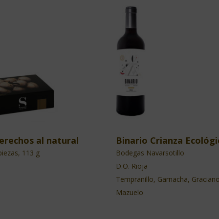
erechos al natural
Binario Crianza Ecológi
piezas, 113 g
Bodegas Navarsotillo
D.O. Rioja
Tempranillo, Garnacha, Graciano
Mazuelo