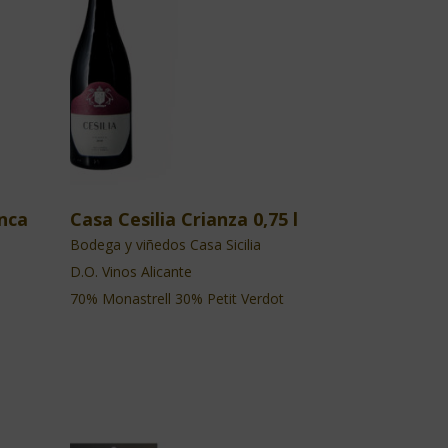
inca
Casa Cesilia Crianza 0,75 l
Bodega y viñedos Casa Sicilia
D.O. Vinos Alicante
70% Monastrell 30% Petit Verdot