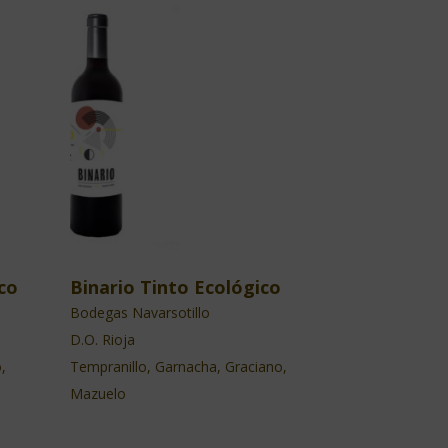
co
Binario Tinto Ecológico
Bodegas Navarsotillo
D.O. Rioja
,
Tempranillo, Garnacha, Graciano,
Mazuelo