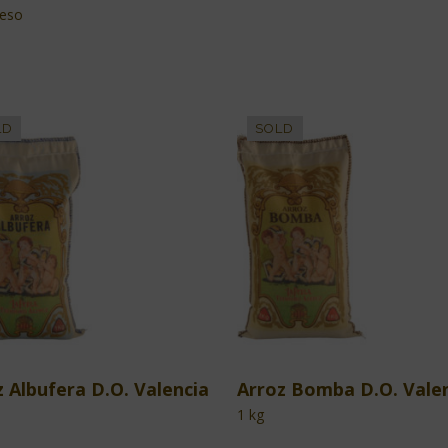
ueso
z Albufera D.O. Valencia
Arroz Bomba D.O. Vale
1 kg