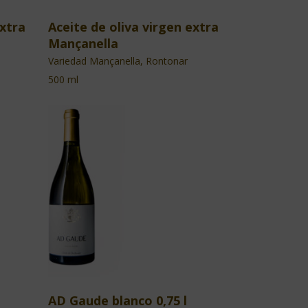
extra
Aceite de oliva virgen extra
Mançanella
Variedad Mançanella, Rontonar
500 ml
AD Gaude blanco 0,75 l