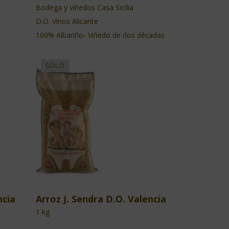
Bodega y viñedos Casa Sicilia
D.O. Vinos Alicante
100% Albariño- Viñedo de dos décadas
ncia
Arroz J. Sendra D.O. Valencia
1 kg