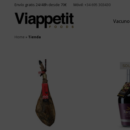
Envío gratis 24/48h desde 70€
Móvil:
+34 695 303430
Vacuno
Home
»
Tienda