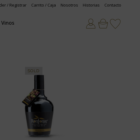
der / Registrar
Carrito / Caja
Nosotros
Historias
Contacto
Vinos