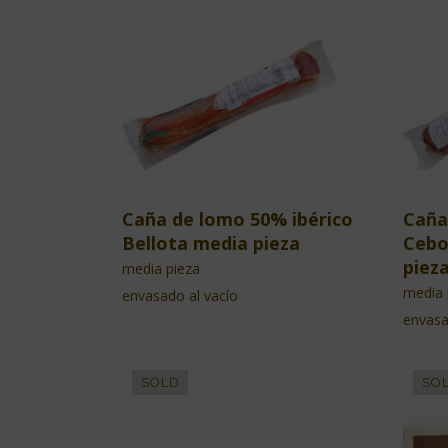
Caña de lomo 50% ibérico
Caña
Bellota media pieza
Cebo
piez
media pieza
media 
envasado al vacío
envasa