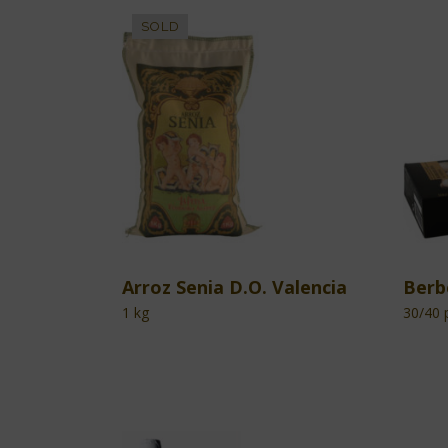
Arroz Senia D.O. Valencia
Berb
1 kg
30/40 