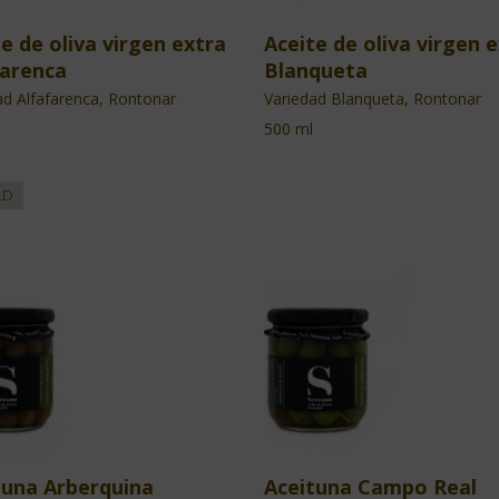
e de oliva virgen extra
Aceite de oliva virgen 
farenca
Blanqueta
ad Alfafarenca, Rontonar
Variedad Blanqueta, Rontonar
500 ml
tuna Arberquina
Aceituna Campo Real