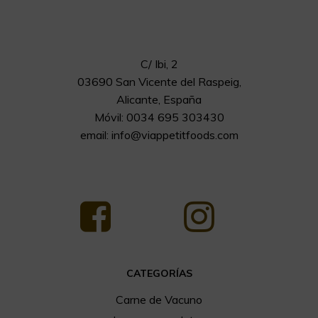
C/ Ibi, 2
03690 San Vicente del Raspeig,
Alicante, España
Móvil: 0034 695 303430
email:
info@viappetitfoods.com
CATEGORÍAS
Carne de Vacuno