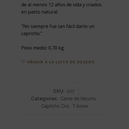
de al menos 12 años de vida y criados
en pasto natural.
“No siempre fue tan fácil darte un
capricho.”
Peso medio: 0,70 kg
AÑADIR A LA LISTA DE DESEOS
SKU:
207
Categorías:
Carne de Vacuno
,
Capricho Oro
,
T-bone