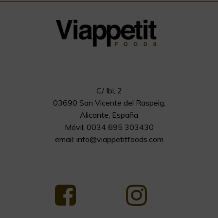
C/ Ibi, 2
03690 San Vicente del Raspeig,
Alicante, España
Móvil: 0034 695 303430
email:
info@viappetitfoods.com