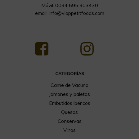
Móvil: 0034 695 303430
email:
info@viappetitfoods.com
CATEGORÍAS
Carne de Vacuno
Jamones y paletas
Embutidos ibéricos
Quesos
Conservas
Vinos