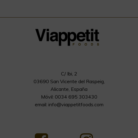
C/ Ibi, 2
03690 San Vicente del Raspeig,
Alicante, España
Móvil: 0034 695 303430
email:
info@viappetitfoods.com