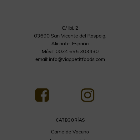
C/ Ibi, 2
03690 San Vicente del Raspeig,
Alicante, España
Móvil: 0034 695 303430
email:
info@viappetitfoods.com
CATEGORÍAS
Carne de Vacuno