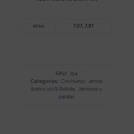
7,07, 7,81
PESO
SKU:
254
Categorías:
Con hueso
,
Jamón
ibérico 100% Bellota
,
Jamones y
paletas