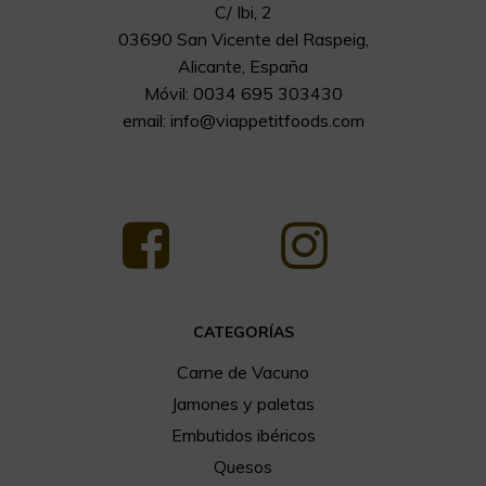
C/ Ibi, 2
03690 San Vicente del Raspeig,
Alicante, España
Móvil: 0034 695 303430
email:
info@viappetitfoods.com
CATEGORÍAS
Carne de Vacuno
Jamones y paletas
Embutidos ibéricos
Quesos