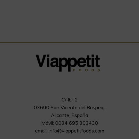
C/ Ibi, 2
03690 San Vicente del Raspeig,
Alicante, España
Móvil: 0034 695 303430
email:
info@viappetitfoods.com