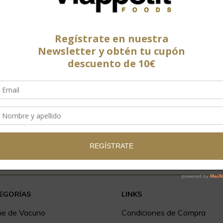
EGORÍAS
LINKS
ne de Vacuno
Condiciones de Compra