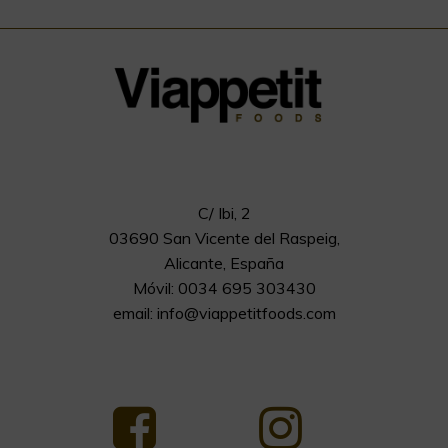
C/ Ibi, 2
03690 San Vicente del Raspeig,
Alicante, España
Móvil: 0034 695 303430
email:
info@viappetitfoods.com