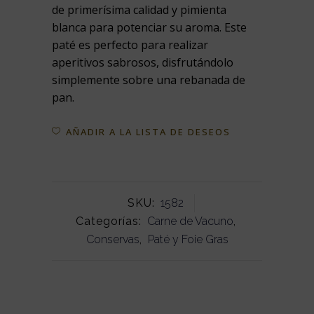
de primerísima calidad y pimienta
blanca para potenciar su aroma. Este
paté es perfecto para realizar
aperitivos sabrosos, disfrutándolo
simplemente sobre una rebanada de
pan.
AÑADIR A LA LISTA DE DESEOS
SKU:
1582
Categorías:
Carne de Vacuno
,
Conservas
,
Paté y Foie Gras