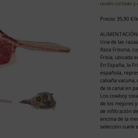
recién cortado y
Precio: 35,90 €/k
ALIMENTACIÓN 
Una de las raza
Raza Frisona, cu
Frisia, ubicada 
En España, la Fr
española, repre
cabaña vacuna, 
de la canal en p
Los cowboy stea
de los mejores 
de infiltración 
encima de la med
selección suele e