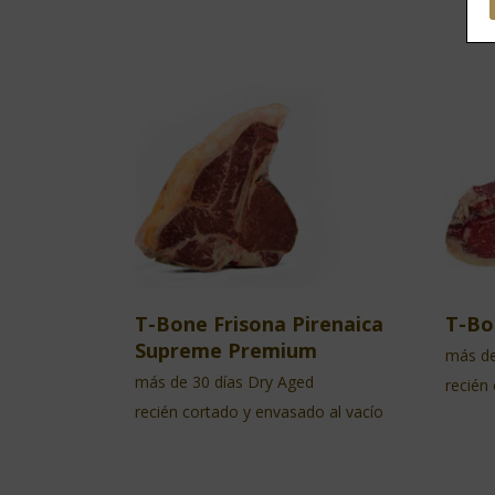
T-Bone Frisona Pirenaica
T-Bo
Supreme Premium
más de
más de 30 días Dry Aged
recién
recién cortado y envasado al vacío