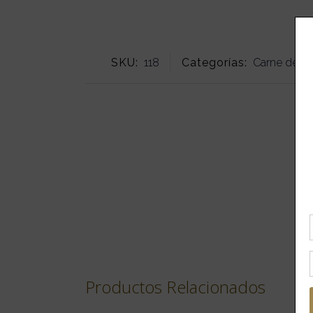
SKU:
118
Categorías:
Carne de V
Productos Relacionados