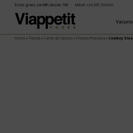
Envío gratis 24/48h desde 70€
Móvil:
+34 695 303430
Vacuno
Home
»
Tienda
»
Carne de Vacuno
»
Frisona Pirenaica
»
Cowboy Stea