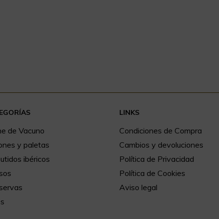
EGORÍAS
LINKS
ne de Vacuno
Condiciones de Compra
ones y paletas
Cambios y devoluciones
tidos ibéricos
Política de Privacidad
sos
Política de Cookies
servas
Aviso legal
os