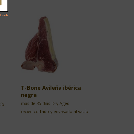
T-Bone Avileña ibérica
negra
más de 35 días Dry Aged
cío
recién cortado y envasado al vacío