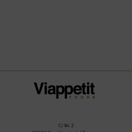
C/ Ibi, 2