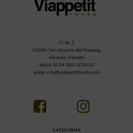
C/ Ibi, 2
03690 San Vicente del Raspeig,
Alicante, España
Móvil: 0034 695 303430
email:
info@viappetitfoods.com
CATEGORÍAS