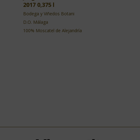
2017 0,375 l
Bodega y Viñedos Botani
D.O. Málaga
100% Moscatel de Alejandría