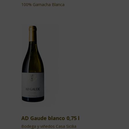
100% Garnacha Blanca
AD Gaude blanco 0,75 l
Bodega y viñedos Casa Sicilia