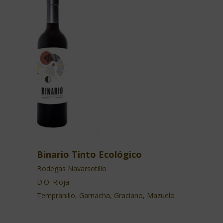
Binario Tinto Ecológico
Bodegas Navarsotillo
D.O. Rioja
Tempranillo, Garnacha, Graciano, Mazuelo