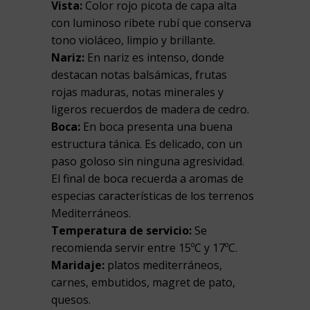
Vista:
Color rojo picota de capa alta
con luminoso ribete rubí que conserva
tono violáceo, limpio y brillante.
Nariz:
En nariz es intenso, donde
destacan notas balsámicas, frutas
rojas maduras, notas minerales y
ligeros recuerdos de madera de cedro.
Boca:
En boca presenta una buena
estructura tánica. Es delicado, con un
paso goloso sin ninguna agresividad.
El final de boca recuerda a aromas de
especias características de los terrenos
Mediterráneos.
Temperatura de servicio:
Se
recomienda servir entre 15ºC y 17ºC.
Maridaje:
platos mediterráneos,
carnes, embutidos, magret de pato,
quesos.