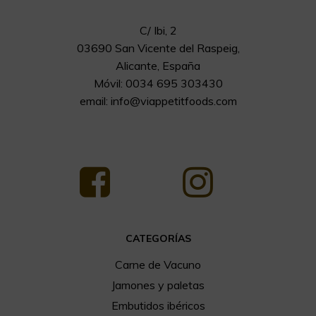
C/ Ibi, 2
03690 San Vicente del Raspeig,
Alicante, España
Móvil: 0034 695 303430
email:
info@viappetitfoods.com
CATEGORÍAS
Carne de Vacuno
Jamones y paletas
Embutidos ibéricos