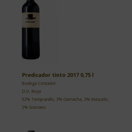
Predicador tinto 2017 0,75 l
Bodega Contador
D.O. Rioja
92% Tempranillo, 3% Garnacha, 3% Mazuelo,
2% Graciano