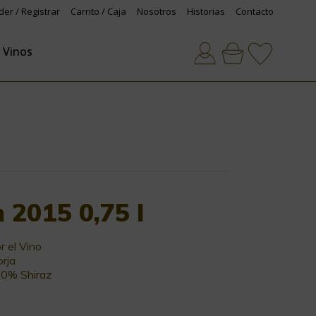
der / Registrar
Carrito / Caja
Nosotros
Historias
Contacto
Vinos
 2015 0,75 l
 el Vino
rja
0% Shiraz