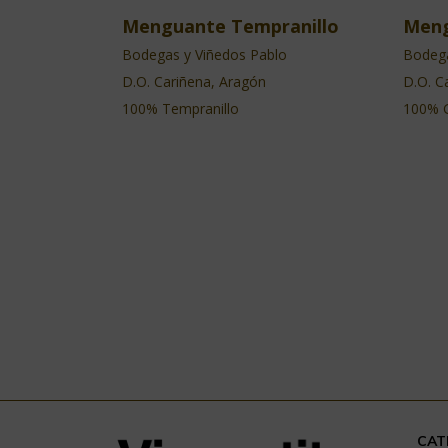
Menguante Tempranillo
Meng
Bodegas y Viñedos Pablo
Bodega
D.O. Cariñena, Aragón
D.O. C
100% Tempranillo
100% 
CAT