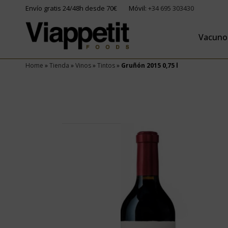
Envío gratis 24/48h desde 70€
Móvil:
+34 695 303430
Vacuno
Home
»
Tienda
»
Vinos
»
Tintos
»
Gruñón 2015 0,75 l