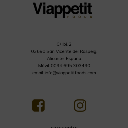
C/ Ibi, 2
03690 San Vicente del Raspeig,
Alicante, España
Móvil: 0034 695 303430
email:
info@viappetitfoods.com