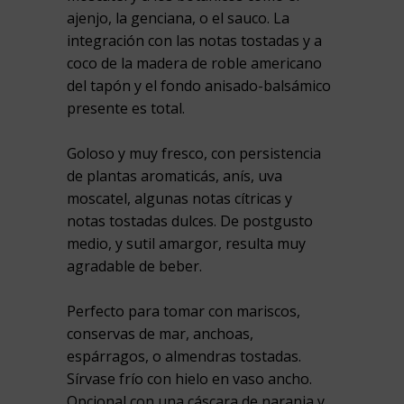
ajenjo, la genciana, o el sauco. La
integración con las notas tostadas y a
coco de la madera de roble americano
del tapón y el fondo anisado-balsámico
presente es total.
Goloso y muy fresco, con persistencia
de plantas aromaticás, anís, uva
moscatel, algunas notas cítricas y
notas tostadas dulces. De postgusto
medio, y sutil amargor, resulta muy
agradable de beber.
Perfecto para tomar con mariscos,
conservas de mar, anchoas,
espárragos, o almendras tostadas.
Sírvase frío con hielo en vaso ancho.
Opcional con una cáscara de naranja y