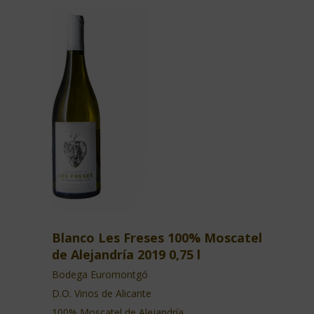
Blanco Les Freses 100% Moscatel
de Alejandría 2019 0,75 l
Bodega Euromontgó
D.O. Vinos de Alicante
100% Moscatel de Alejandría