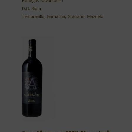
Bodegas Navarsotillo
D.O. Rioja
Tempranillo, Garnacha, Graciano, Mazuelo