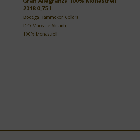
Gran Allegranza 100% Monastrell
2018 0,75 l
Bodega Hammeken Cellars
D.O. Vinos de Alicante
100% Monastrell