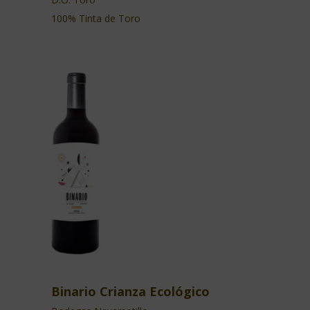
100% Tinta de Toro
Binario Crianza Ecológico