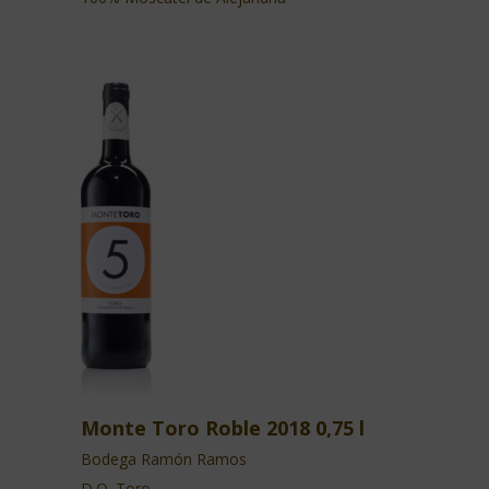
Monte Toro Roble 2018 0,75 l
Bodega Ramón Ramos
D.O. Toro