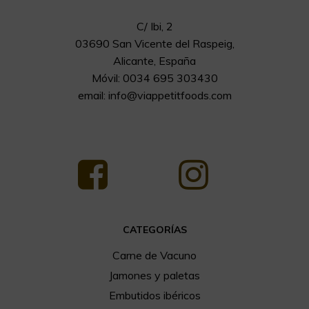
C/ Ibi, 2
03690 San Vicente del Raspeig,
Alicante, España
Móvil: 0034 695 303430
email:
info@viappetitfoods.com
CATEGORÍAS
Carne de Vacuno
Jamones y paletas
Embutidos ibéricos