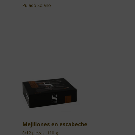
Pujadó Solano
Mejillones en escabeche
8/12 piezas, 110 g