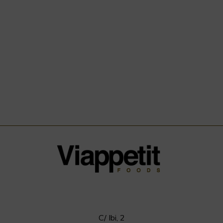
C/ Ibi, 2