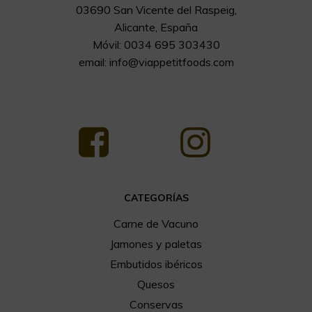
03690 San Vicente del Raspeig,
Alicante, España
Móvil: 0034 695 303430
email:
info@viappetitfoods.com
CATEGORÍAS
Carne de Vacuno
Jamones y paletas
Embutidos ibéricos
Quesos
Conservas