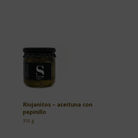
Riojanitos – aceituna con
pepinillo
350 g