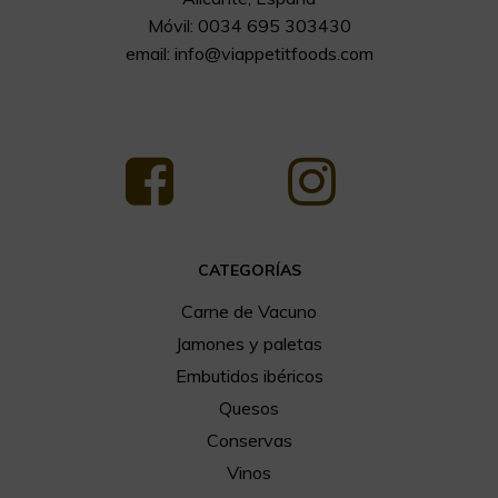
Móvil: 0034 695 303430
email:
info@viappetitfoods.com
CATEGORÍAS
Carne de Vacuno
Jamones y paletas
Embutidos ibéricos
Quesos
Conservas
Vinos