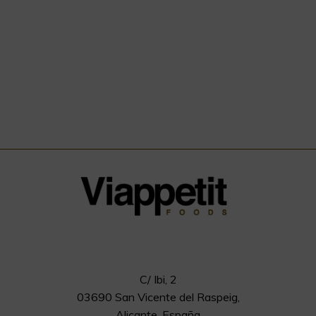
C/ Ibi, 2
03690 San Vicente del Raspeig,
Alicante, España