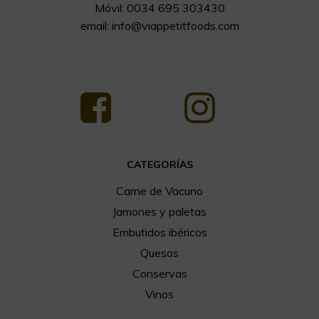
Móvil: 0034 695 303430
email:
info@viappetitfoods.com
CATEGORÍAS
Carne de Vacuno
Jamones y paletas
Embutidos ibéricos
Quesos
Conservas
Vinos