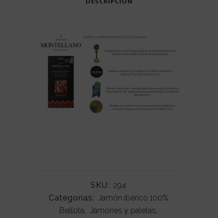
DESCRIPCIÓN
SKU:
294
Categorías:
Jamón ibérico 100%
Bellota
,
Jamones y paletas
,