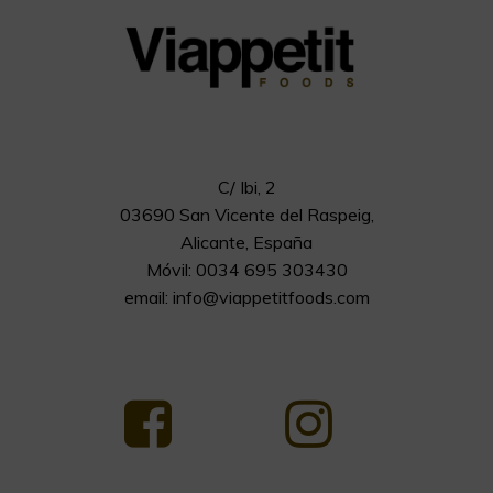
C/ Ibi, 2
03690 San Vicente del Raspeig,
Alicante, España
Móvil: 0034 695 303430
email:
info@viappetitfoods.com