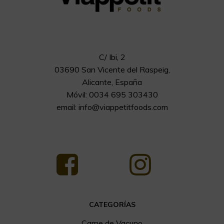
C/ Ibi, 2
03690 San Vicente del Raspeig,
Alicante, España
Móvil: 0034 695 303430
email:
info@viappetitfoods.com
CATEGORÍAS
Carne de Vacuno