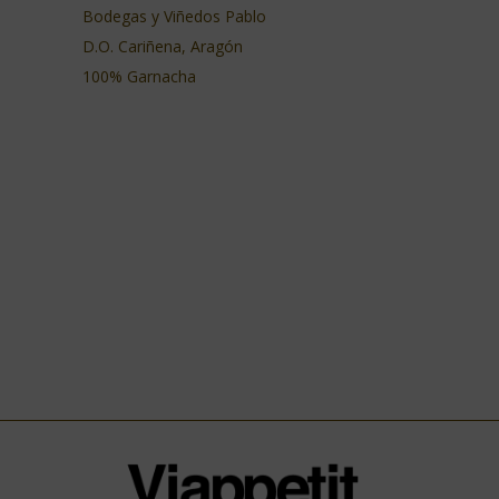
Bodegas y Viñedos Pablo
D.O. Cariñena, Aragón
100% Garnacha