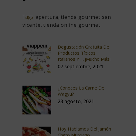
Tags:
apertura
,
tienda gourmet san
vicente
,
tienda online gourmet
Degustación Gratuita De
Productos Típicos
Italianos Y … ¡mucho Más!
07 septiembre, 2021
¿Conoces La Carne De
Wagyu?
23 agosto, 2021
Hoy Hablamos Del Jamón
Chato Murciano