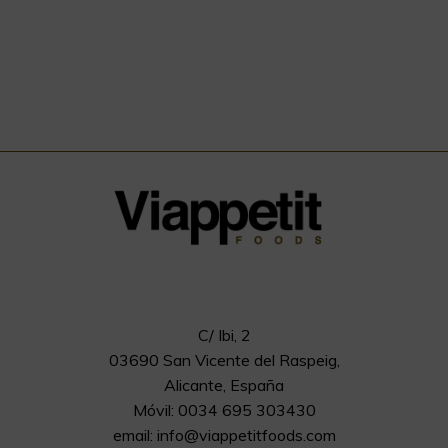
C/ Ibi, 2
03690 San Vicente del Raspeig,
Alicante, España
Móvil: 0034 695 303430
email:
info@viappetitfoods.com