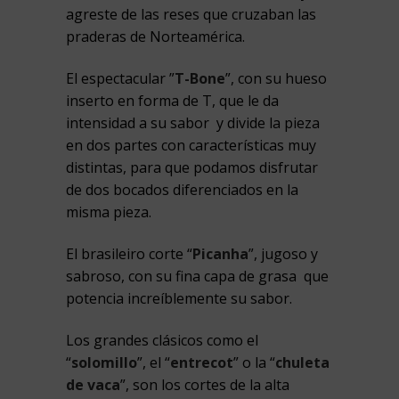
agreste de las reses que cruzaban las
praderas de Norteamérica.
El espectacular ”
T-Bone
”, con su hueso
inserto en forma de T, que le da
intensidad a su sabor y divide la pieza
en dos partes con características muy
distintas, para que podamos disfrutar
de dos bocados diferenciados en la
misma pieza.
El brasileiro corte “
Picanha
”, jugoso y
sabroso, con su fina capa de grasa que
potencia increíblemente su sabor.
Los grandes clásicos como el
“
solomillo
”, el “
entrecot
” o la “
chuleta
de vaca
”, son los cortes de la alta