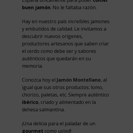
España únicamente para poder
comer
buen jamón
. No le faltaba razón.
Hay en nuestro país increíbles jamones
y embutidos de calidad. Le invitamos a
descubrir nuevos orígenes,
productores artesanos que saben criar
el cerdo como debe ser y sabores
auténticos que quedarán en su
memoria.
Conozca hoy el
Jamón Montellano
, al
igual que sus otros productos: lomo,
chorizo, paletas, etc. Siempre auténtico
ibérico
, criado y alimentado en la
dehesa salmantina.
¡Una delicia para el paladar de un
gourmet
como usted!