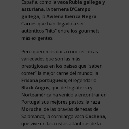
España, como la
vaca Rubia gallega y
asturiana
, la
ternera D’Campo
gallega
, la
Avileña Ibérica Negra
…
Carnes que han llegado a ser
auténticos “hits” entre los gourmets
más exigentes.
Pero queremos dar a conocer otras
variedades que son las más
prestigiosas en los países que “saben
comer” la mejor carne del mundo: la
Frisona portuguesa
; el legendario
Black Angus
, que de Inglaterra y
Norteamérica ha venido a encontrar en
Portugal sus mejores pastos; la raza
Morucha
, de las bravías dehesas de
Salamanca; la cornilarga vaca
Cachena
,
que vive en las costas atlánticas de la