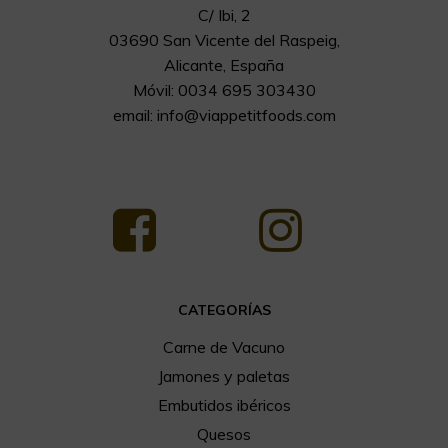
C/ Ibi, 2
03690 San Vicente del Raspeig,
Alicante, España
Móvil: 0034 695 303430
email:
info@viappetitfoods.com
CATEGORÍAS
Carne de Vacuno
Jamones y paletas
Embutidos ibéricos
Quesos